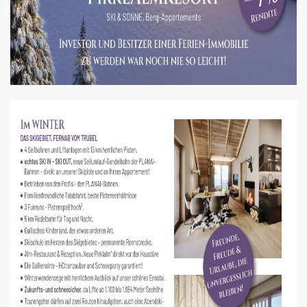
ch, der Ski-Weltcup Ort
tments PLANAIBLICK